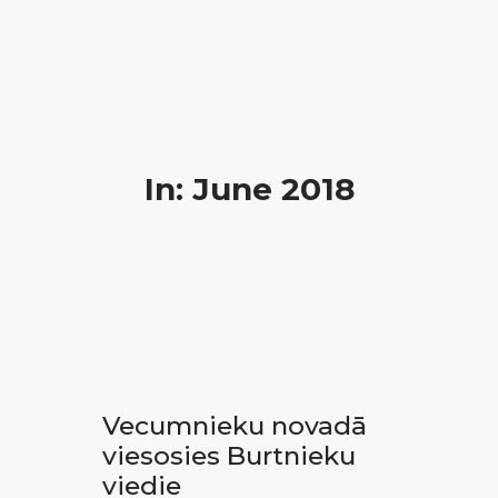
In: June 2018
Vecumnieku novadā
viesosies Burtnieku
viedie