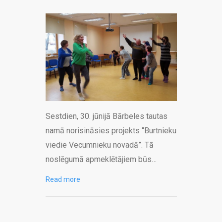
Sestdien, 30. jūnijā Bārbeles tautas
namā norisināsies projekts “Burtnieku
viedie Vecumnieku novadā”. Tā
noslēgumā apmeklētājiem būs…
Read more