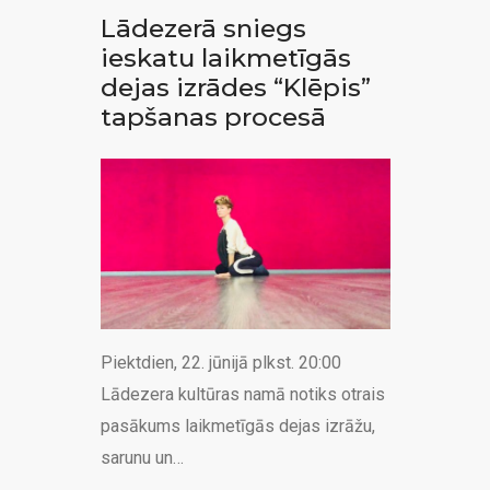
Lādezerā sniegs
ieskatu laikmetīgās
dejas izrādes “Klēpis”
tapšanas procesā
Piektdien, 22. jūnijā plkst. 20:00
Lādezera kultūras namā notiks otrais
pasākums laikmetīgās dejas izrāžu,
sarunu un…