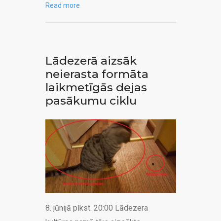
Read more
Lādezerā aizsāk
neierasta formāta
laikmetīgās dejas
pasākumu ciklu
8. jūnijā plkst. 20:00 Lādezera