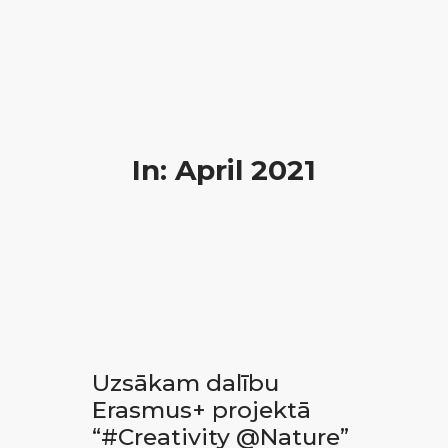
In: April 2021
Uzsākam dalību
Erasmus+ projektā
“#Creativity @Nature”