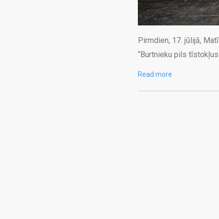
Pirmdien, 17. jūlijā, M
“Burtnieku pils tīstokļu
Read more