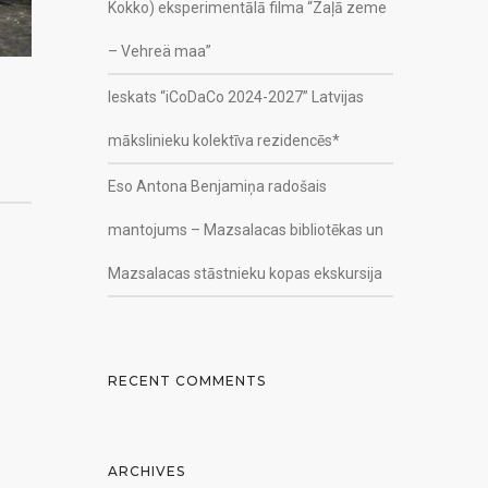
Kokko) eksperimentālā filma “Zaļā zeme
– Vehreä maa”
Ieskats “iCoDaCo 2024-2027” Latvijas
mākslinieku kolektīva rezidencēs*
Eso Antona Benjamiņa radošais
mantojums – Mazsalacas bibliotēkas un
Mazsalacas stāstnieku kopas ekskursija
RECENT COMMENTS
ARCHIVES