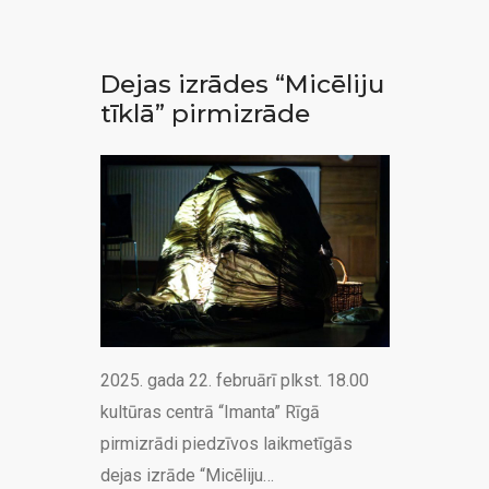
Dejas izrādes “Micēliju
tīklā” pirmizrāde
2025. gada 22. februārī plkst. 18.00
kultūras centrā “Imanta” Rīgā
pirmizrādi piedzīvos laikmetīgās
dejas izrāde “Micēliju…