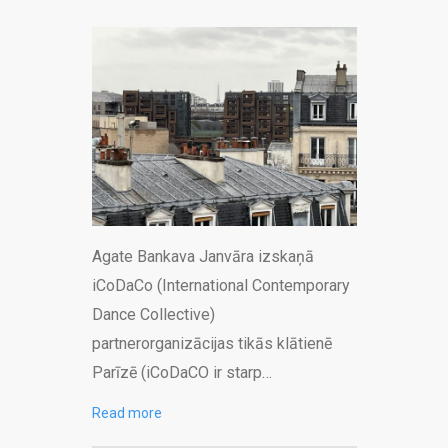
Agate Bankava Janvāra izskaņā
iCoDaCo (International Contemporary
Dance Collective)
partnerorganizācijas tikās klātienē
Parīzē (iCoDaCO ir starp…
Read more