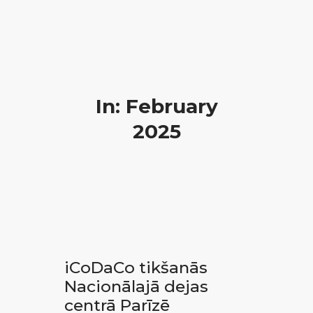
In: February
2025
iCoDaCo tikšanās
Nacionālajā dejas
centrā Parīzē