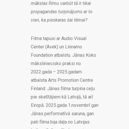
mākslas filmu varbūt tā ir tikai
propagandas turpinājums ar to
vien, ka pieskaras šai tēmai?
Filma tapusi ar Audio Visual
Center (Avek) un Linnamo
Foundation atbalstu. Jānas Koko
māksliniecisko praksi no
2022.gada – 2025.gadam
atbalsta Arts Promotion Centre
Finland. Jānas filma turpina ceļu
pie skatītājiem kā Latvijā, tā arī
Eiropā. 2025.gada 1.novembrī gan
Jānas performatīvā saruna, gan
pati filma bija daļa no Latvijas