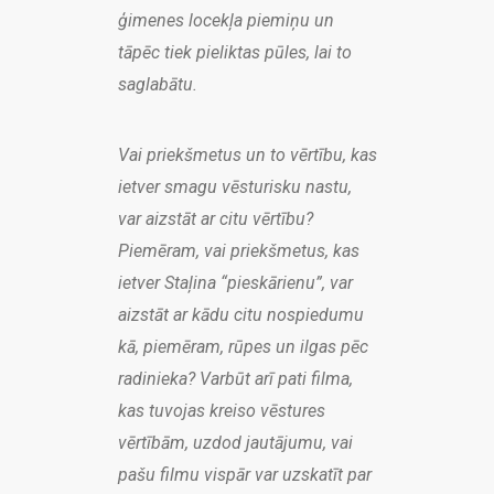
ģimenes locekļa piemiņu un
tāpēc tiek pieliktas pūles, lai to
saglabātu.
Vai priekšmetus un to vērtību, kas
ietver smagu vēsturisku nastu,
var aizstāt ar citu vērtību?
Piemēram, vai priekšmetus, kas
ietver Staļina “pieskārienu”, var
aizstāt ar kādu citu nospiedumu
kā, piemēram, rūpes un ilgas pēc
radinieka? Varbūt arī pati filma,
kas tuvojas kreiso vēstures
vērtībām, uzdod jautājumu, vai
pašu filmu vispār var uzskatīt par