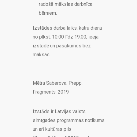
radošā mākslas darbnīca
bērniem.
Izstādes darba laiks: katru dienu
no plkst. 10.00 līdz 19.00, ieeja
izstādē un pasākumos bez
maksas.
Mētra Saberova. Prepp.
Fragments. 2019
Izstāde ir Latvijas valsts
simtgades programmas notikums
un arī kultūras pils