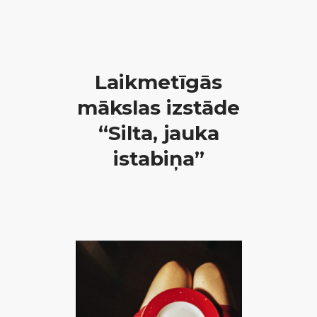
Laikmetīgās
mākslas izstāde
“Silta, jauka
istabiņa”