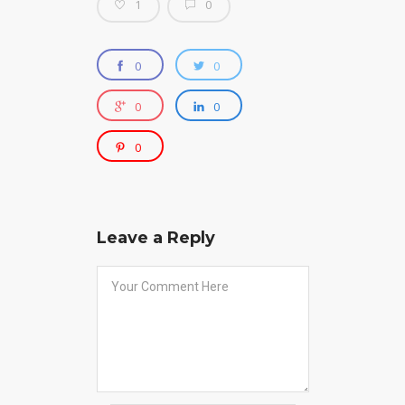
1
0
0
0
0
0
0
Leave a Reply