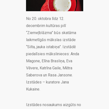
No 20. oktobra līdz 12.
decembrim kultūras pilī
“Ziemeļblāzma” būs skatāma
laikmetīgās mākslas izstāde
“Silta, jauka istabiņa”. Izstādē
piedalīsies mākslinieces: Anda
Magone, Elīna Brasliņa, Eva
Vēvere, Katrīna Gaile, Mētra
Saberova un Rasa Jansone.
Izstādes – kuratore Jana
Kukaine.
Izstādes nosaukums aizgūts no