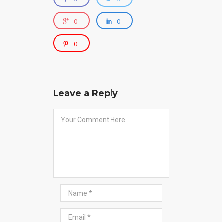
0
0
0
Leave a Reply