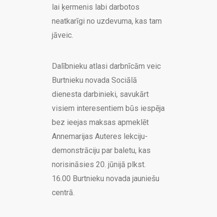
lai ķermenis labi darbotos
neatkarīgi no uzdevuma, kas tam
jāveic.
Dalībnieku atlasi darbnīcām veic
Burtnieku novada Sociālā
dienesta darbinieki, savukārt
visiem interesentiem būs iespēja
bez ieejas maksas apmeklēt
Annemarijas Auteres lekciju-
demonstrāciju par baletu, kas
norisināsies 20. jūnijā plkst.
16.00 Burtnieku novada jauniešu
centrā.