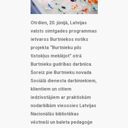
Otrdien, 20. jūnijā, Latvijas
valsts simtgades programmas
ietvaros Burtniekos notiks
projekta “Burtnieku pils
tīstokļus meklējot” otrā
Burtnieku gudrības darbnīca.
Šoreiz pie Burtnieku novada
Sociālā dienesta darbiniekiem,
klientiem un citiem
iedzīvotājiem ar praktiskām
nodarbībām viesosies Latvijas
Nacionālās bibliotēkas
vēstneši un baleta pedagoģe