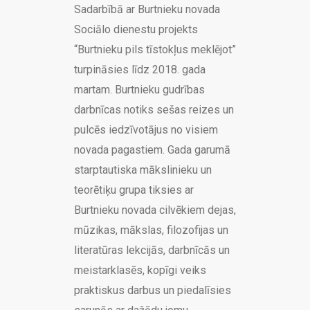
Sadarbībā ar Burtnieku novada
Sociālo dienestu projekts
“Burtnieku pils tīstokļus meklējot”
turpināsies līdz 2018. gada
martam. Burtnieku gudrības
darbnīcas notiks sešas reizes un
pulcēs iedzīvotājus no visiem
novada pagastiem. Gada garumā
starptautiska mākslinieku un
teorētiķu grupa tiksies ar
Burtnieku novada cilvēkiem dejas,
mūzikas, mākslas, filozofijas un
literatūras lekcijās, darbnīcās un
meistarklasēs, kopīgi veiks
praktiskus darbus un piedalīsies